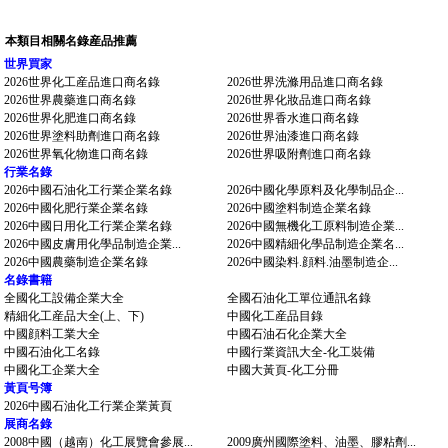
本類目相關名錄産品推薦
世界買家
2026世界化工産品進口商名錄
2026世界洗滌用品進口商名錄
2026世界農藥進口商名錄
2026世界化妝品進口商名錄
2026世界化肥進口商名錄
2026世界香水進口商名錄
2026世界塗料助劑進口商名錄
2026世界油漆進口商名錄
2026世界氧化物進口商名錄
2026世界吸附劑進口商名錄
行業名錄
2026中國石油化工行業企業名錄
2026中國化學原料及化學制品企...
2026中國化肥行業企業名錄
2026中國塗料制造企業名錄
2026中國日用化工行業企業名錄
2026中國無機化工原料制造企業...
2026中國皮膚用化學品制造企業...
2026中國精細化學品制造企業名...
2026中國農藥制造企業名錄
2026中國染料.顔料.油墨制造企...
名錄書籍
全國化工設備企業大全
全國石油化工單位通訊名錄
精細化工産品大全(上、下)
中國化工産品目錄
中國顔料工業大全
中國石油石化企業大全
中國石油化工名錄
中國行業資訊大全-化工裝備
中國化工企業大全
中國大黃頁-化工分冊
黃頁号簿
2026中國石油化工行業企業黃頁
展商名錄
2008中國（越南）化工展覽會參展...
2009廣州國際塗料、油墨、膠粘劑...