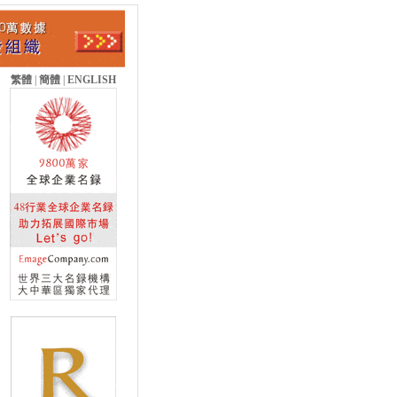
繁體
|
簡體
|
ENGLISH