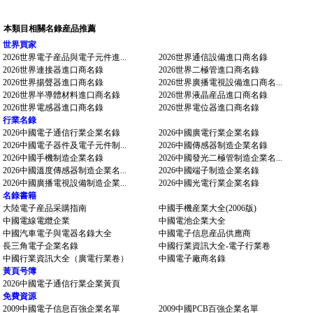
本類目相關名錄産品推薦
世界買家
2026世界電子産品與電子元件進...
2026世界通信設備進口商名錄
2026世界連接器進口商名錄
2026世界二極管進口商名錄
2026世界揚聲器進口商名錄
2026世界廣播電視設備進口商名...
2026世界半導體材料進口商名錄
2026世界液晶産品進口商名錄
2026世界電感器進口商名錄
2026世界電位器進口商名錄
行業名錄
2026中國電子通信行業企業名錄
2026中國廣電行業企業名錄
2026中國電子器件及電子元件制...
2026中國傳感器制造企業名錄
2026中國手機制造企業名錄
2026中國發光二極管制造企業名...
2026中國溫度傳感器制造企業名...
2026中國端子制造企業名錄
2026中國廣播電視設備制造企業...
2026中國光電行業企業名錄
名錄書籍
大陸電子産品采購指南
中國手機産業大全(2006版)
中國電線電纜企業
中國電池企業大全
中國汽車電子與電器名錄大全
中國電子信息産品供應商
長三角電子企業名錄
中國行業資訊大全-電子行業卷
中國行業資訊大全（廣電行業卷）
中國電子廠商名錄
黃頁号簿
2026中國電子通信行業企業黃頁
免費資源
2009中國電子信息百強企業名單
2009中國PCB百強企業名單