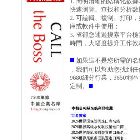
1. 簡明清晰的結構化數據表格
快速浏覽、查找和分析數
2. 可編輯、複制、打印
庫或軟件中使用；
3. 省卻您通過搜索平台
時間，大幅度提升工作效
■
如果這不是您所需的名
，我們可以幫助您找到任
9680細分行業，3650
■
定制。
本類目相關名錄産品推薦
世界買家
2026世界環保設備進口商名錄
2026世界高純水制取設備進口商...
2026世界廢氣吸附裝置進口商名...
2026世界尾氣處理裝置進口商名...