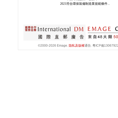
2021符合環保裝備制造業規範條件...
©2000-2026 Emage.
隐私及版權
通告.
粵ICP備1306792