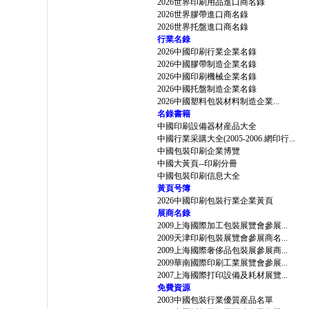
2026世界印刷用品進口商名錄
2026世界膠帶進口商名錄
2026世界托盤進口商名錄
行業名錄
2026中國印刷行業企業名錄
2026中國膠帶制造企業名錄
2026中國印刷機械企業名錄
2026中國托盤制造企業名錄
2026中國塑料包裝材料制造企業...
名錄書籍
中國印刷設備器材産品大全
中國行業采購大全(2005-2006.網印行...
中國包裝印刷企業博覽
中國大黃頁--印刷分冊
中國包裝印刷信息大全
黃頁号簿
2026中國印刷包裝行業企業黃頁
展商名錄
2009上海國際加工包裝展覽會參展...
2009天津印刷包裝展覽會參展商名...
2009上海國際奢侈品包裝展參展商...
2009華南國際印刷工業展覽會參展...
2007上海國際打印設備及耗材展覽...
免費資源
2003中國包裝行業優質産品名單