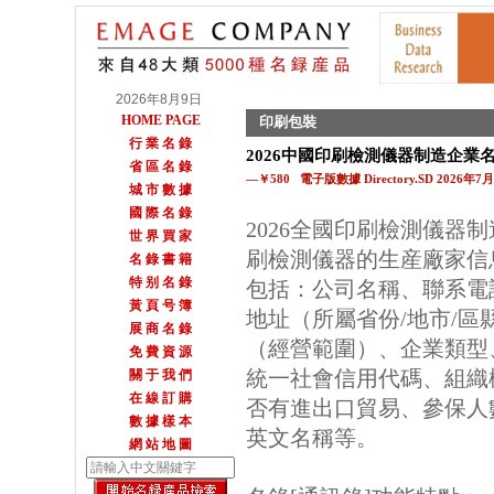
2026年8月9日
HOME PAGE
印刷包裝
行 業 名 錄
2026中國印刷檢測儀器制造企業
省 區 名 錄
—￥580 電子版數據 Directory.SD 2026年
城 市 數 據
國 際 名 錄
2026全國印刷檢測儀器
世 界 買 家
刷檢測儀器的生産廠家信
名 錄 書 籍
特 别 名 錄
包括：公司名稱、聯系電
黃 頁 号 簿
地址（所屬省份/地市/區
展 商 名 錄
（經營範圍）、企業類型
免 費 資 源
統一社會信用代碼、組織
關 于 我 們
在 線 訂 購
否有進出口貿易、參保人數
數 據 樣 本
英文名稱等。
網 站 地 圖