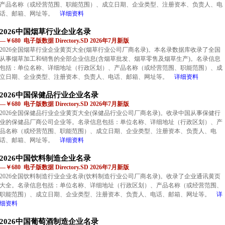
产品名称（或经营范围、职能范围）、成立日期、企业类型、注册资本、负责人、电
话、邮箱、网址等。
详细资料
2026中国烟草行业企业名录
—￥680 电子版数据 Directory.SD 2026年7月新版
2026全国烟草行业企业黄页大全(烟草行业公司厂商名录)。本名录数据库收录了全国
从事烟草加工和销售的全部企业信息(含烟草批发、烟草零售及烟草生产)。名录信息
包括：单位名称、详细地址（行政区划）、产品名称（或经营范围、职能范围）、成
立日期、企业类型、注册资本、负责人、电话、邮箱、网址等。
详细资料
2026中国保健品行业企业名录
—￥680 电子版数据 Directory.SD 2026年7月新版
2026全国保健品行业企业黄页大全(保健品行业公司厂商名录)。收录中国从事保健行
业的保健品厂商公司企业等。名录信息包括：单位名称、详细地址（行政区划）、产
品名称（或经营范围、职能范围）、成立日期、企业类型、注册资本、负责人、电
话、邮箱、网址等。
详细资料
2026中国饮料制造企业名录
—￥680 电子版数据 Directory.SD 2026年7月新版
2026全国饮料制造行业企业名录(饮料制造行业公司厂商名录)。收录了企业通讯黄页
大全。名录信息包括：单位名称、详细地址（行政区划）、产品名称（或经营范围、
职能范围）、成立日期、企业类型、注册资本、负责人、电话、邮箱、网址等。
详
细资料
2026中国葡萄酒制造企业名录