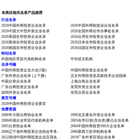
本类目相关名录产品推荐
行业名录
2026中国外商投资企业名录
2026中国外商制造业企业名录
2026中国大中型外资企业名录
2026全国外商在华办事处名录
2026美国在华投资企业名录
2026台湾在华投资企业名录
2026香港在华投资企业名录
2026日本在华投资企业名录
2026韩国在华投资企业名录
2026法国在华投资企业名录
特别名录
外国地区常驻代表机构名录
中外驻京机构
名录书籍
中国外商投资企业大全(5套)
中国外商投资企业名录
广东外资企业名录 (上下册)
北京外商投资及高新技术企业指南
中国台资企业名录
上海台商企业名录
广东台商投资企业名录
东莞外资企业名录
深圳外资企业名录
东莞台资企业名录
黄页号簿
2026中国外商投资企业黄页
免费资源
2006年大陆台商协会名单
2006北京著名外资企业名单
2006外国企业常驻代表机构名单
2005在华日资(含合资)重点企业名单
2005台资协会名单
2004中国外商投资500大企业名单
2006辽宁省外商投资企业协会常务...
2006新西兰驻华机构名单
2022胡润中国外商投资企业百强名...
2019广东外资百强企业名单