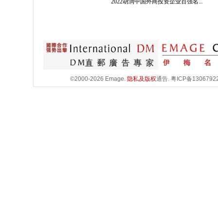
2022胡润中国外商投资企业百强名...
©2000-2026 Emage.
隐私及版权
通告.
粤ICP备1306792