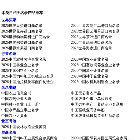
本类目相关名录产品推荐
世界买家
2026世界豆类进口商名录
2026世界农副产品进口商名录
2026世界花卉进口商名录
2026世界园艺用具进口商名录
2026世界动物饲料进口商名录
2026世界茶叶进口商名录
2026世界棉类进口商名录
2026世界蔬菜进口商名录
2026世界水果进口商名录
2026世界海参进口商名录
行业名录
2026中国农林牧渔企业名录
2026中国农业企业名录
2026中国林业企业名录
2026中国畜牧饲养业企业名录
2026中国饲料企业名录
2026中国渔业企业名录
2026中国饲料加工机械企业名录
2026中国种子企业名录
2026中国拖拉机及零配件制造企...
2026中国农机具制造企业名录
名录书籍
中国农业信息全书
中国无公害农产品
中国农药企业大典
中国农业企事业单位通览
中国种业企业（上下册）
中国饲料生产、养殖企业名录集
中国水产品企事业名录
中国畜牧业商务年鉴
中国农业大黄页
中国农业机械制造业厂商名录
黄页号簿
2026中国农林牧渔企业黄页
展商名录
2009中国饲料工业展览会参展商名...
2009中国国际花卉园艺展览会参展...