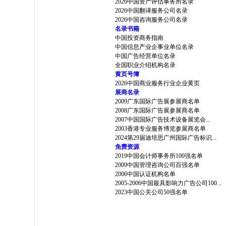
2026中国资产评估事务所名录
2026中国翻译服务公司名录
2026中国咨询服务公司名录
名录书籍
中国投资商务指南
中国信息产业企事业单位名录
中国广告经营单位名录
全国职业介绍机构名录
黄页号簿
2026中国商业服务行业企业黄页
展商名录
2009广东国际广告展参展商名单
2008广东国际广告展参展商名单
2007中国国际广告技术设备展览会...
2003香港专业服务博览参展商名单
2024第29届迪培思广州国际广告标识...
免费资源
2019中国会计师事务所100强名单
2009中国管理咨询公司百强名单
2006中国认证机构名单
2005-2006中国最具影响力广告公司100...
2023中国公关公司50强名单