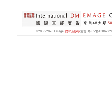
©2000-2026 Emage.
隐私及版权
通告.
粤ICP备1306792