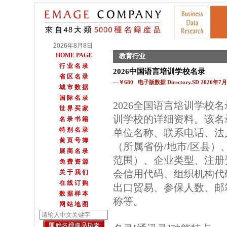
2026年8月8日
HOME PAGE
教育行业
行 业 名 录
2026中国语言培训学校名录
省 区 名 录
—￥680 电子版数据 Directory.SD 2026年
城 市 数 据
国 际 名 录
2026全国语言培训学校
世 界 买 家
训学校的详细资料。该名
名 录 书 籍
特 别 名 录
单位名称、联系电话、法
黄 页 号 簿
（所属省份/地市/区县
展 商 名 录
范围）、企业类型、注册
免 费 资 源
会信用代码、组织机构代
关 于 我 们
在 线 订 购
出口贸易、参保人数、邮箱
数 据 样 本
称等。
网 站 地 图