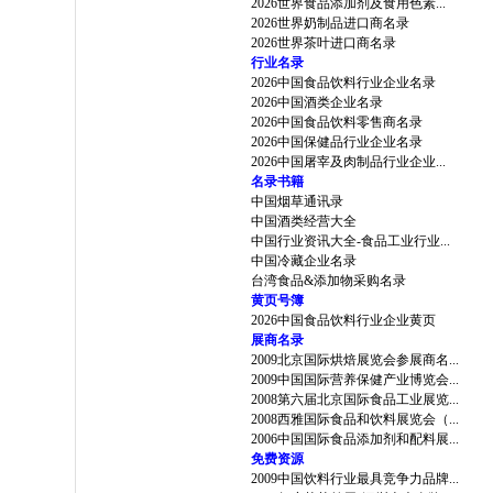
2026世界食品添加剂及食用色素...
2026世界奶制品进口商名录
2026世界茶叶进口商名录
行业名录
2026中国食品饮料行业企业名录
2026中国酒类企业名录
2026中国食品饮料零售商名录
2026中国保健品行业企业名录
2026中国屠宰及肉制品行业企业...
名录书籍
中国烟草通讯录
中国酒类经营大全
中国行业资讯大全-食品工业行业...
中国冷藏企业名录
台湾食品&添加物采购名录
黄页号簿
2026中国食品饮料行业企业黄页
展商名录
2009北京国际烘焙展览会参展商名...
2009中国国际营养保健产业博览会...
2008第六届北京国际食品工业展览...
2008西雅国际食品和饮料展览会（...
2006中国国际食品添加剂和配料展...
免费资源
2009中国饮料行业最具竞争力品牌...