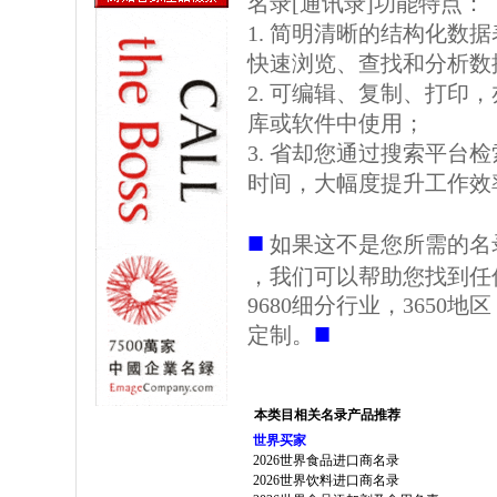
名录[通讯录]功能特点：
1. 简明清晰的结构化数据表格
快速浏览、查找和分析数
2. 可编辑、复制、打印
库或软件中使用；
3. 省却您通过搜索平台
时间，大幅度提升工作效
■
如果这不是您所需的名
，我们可以帮助您找到任
9680细分行业，3650
■
定制。
本类目相关名录产品推荐
世界买家
2026世界食品进口商名录
2026世界饮料进口商名录