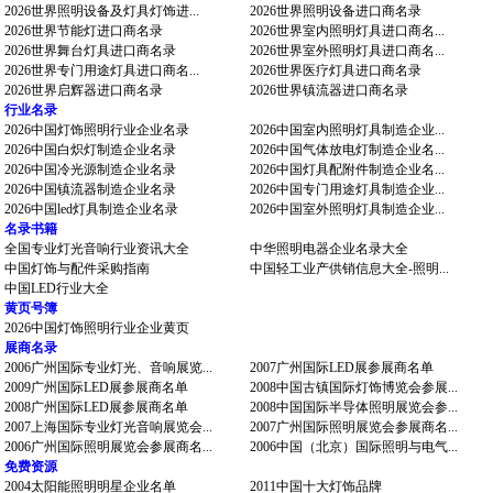
2026世界照明设备及灯具灯饰进...
2026世界照明设备进口商名录
2026世界节能灯进口商名录
2026世界室内照明灯具进口商名...
2026世界舞台灯具进口商名录
2026世界室外照明灯具进口商名...
2026世界专门用途灯具进口商名...
2026世界医疗灯具进口商名录
2026世界启辉器进口商名录
2026世界镇流器进口商名录
行业名录
2026中国灯饰照明行业企业名录
2026中国室内照明灯具制造企业...
2026中国白炽灯制造企业名录
2026中国气体放电灯制造企业名...
2026中国冷光源制造企业名录
2026中国灯具配附件制造企业名...
2026中国镇流器制造企业名录
2026中国专门用途灯具制造企业...
2026中国led灯具制造企业名录
2026中国室外照明灯具制造企业...
名录书籍
全国专业灯光音响行业资讯大全
中华照明电器企业名录大全
中国灯饰与配件采购指南
中国轻工业产供销信息大全-照明...
中国LED行业大全
黄页号簿
2026中国灯饰照明行业企业黄页
展商名录
2006广州国际专业灯光、音响展览...
2007广州国际LED展参展商名单
2009广州国际LED展参展商名单
2008中国古镇国际灯饰博览会参展...
2008广州国际LED展参展商名单
2008中国国际半导体照明展览会参...
2007上海国际专业灯光音响展览会...
2007广州国际照明展览会参展商名...
2006广州国际照明展览会参展商名...
2006中国（北京）国际照明与电气...
免费资源
2004太阳能照明明星企业名单
2011中国十大灯饰品牌