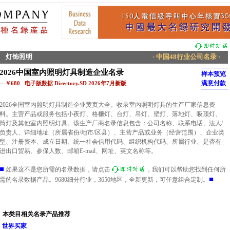
灯饰照明
· 中国48行业公司名录 ·
2026中国室内照明灯具制造企业名录
样本预览
满意付款
—￥680 电子版数据 Directory.SD 2026年7月新版
2026全国室内照明灯具制造企业黄页大全。收录室内照明灯具的生产厂家信息资
料。主营产品或服务包括小夜灯、格栅灯、台灯、吊灯、壁灯、落地灯、吸顶灯、
筒灯及其他室内照明灯具。该生产厂商名录信息包含：公司名称、联系电话、法人/
负责人、详细地址（所属省份/地市/区县）、主营产品或业务（经营范围）、企业类
型、注册资本、成立日期、统一社会信用代码、组织机构代码、所属行业、是否有
进出口贸易、参保人数、邮箱E-mail、网址、英文名称等。
■
如果这不是您所需的名录数据，请点击
，我们可以帮助您找到任何所
■
需的名录数据产品。9680细分行业，3650地区，全新更新，可任意组合定制。
本类目相关名录产品推荐
世界买家