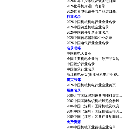
2026世界工控系统及装备进口商...
2026世界机床进口商名录
2026世界电机设备与产品进口商...
行业名录
2026中国机械机电行业企业名录
2026中国铸造机械企业名录
2026中国铸件制造企业名录
2026中国传感器制造企业名录
2026中国电气行业企业名录
名录书籍
中国机电大黄页
全国主要机电企业与主导产品采购...
中国锅炉行业名录
中国轴承行业名录
浙江机电黄页(浙江省机电行业资...
黄页号簿
2026中国机械机电行业企业黄页
展商名录
2009北京国际缝制设备与辅料展参...
2002中国国际纺织机械展览会参展...
2006中国（深圳）国际机械及模具...
2004中国（深圳）国际机械及模具...
2009中国（江苏）装备产业配套对...
免费资源
2008中国机械工业百强企业名单