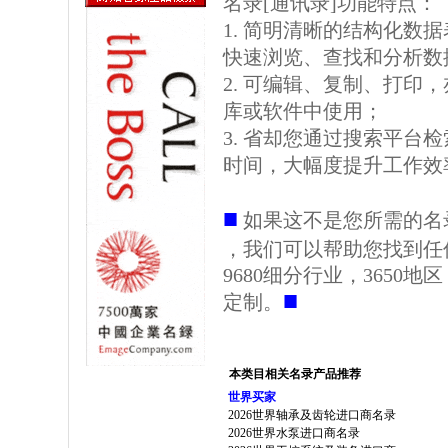
名录[通讯录]功能特点：
1. 简明清晰的结构化数据表格
快速浏览、查找和分析数
2. 可编辑、复制、打印
库或软件中使用；
3. 省却您通过搜索平台
时间，大幅度提升工作效
■
如果这不是您所需的名
，我们可以帮助您找到任
9680细分行业，3650
■
定制。
本类目相关名录产品推荐
世界买家
2026世界轴承及齿轮进口商名录
2026世界水泵进口商名录