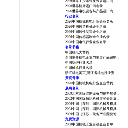
2026世界工控系统及装备进口商...
2026世界机床进口商名录
2026世界电机设备与产品进口商...
行业名录
2026中国机械机电行业企业名录
2026中国铸造机械企业名录
2026中国铸件制造企业名录
2026中国传感器制造企业名录
2026中国电气行业企业名录
名录书籍
中国机电大黄页
全国主要机电企业与主导产品采购...
中国锅炉行业名录
中国轴承行业名录
浙江机电黄页(浙江省机电行业资...
黄页号簿
2026中国机械机电行业企业黄页
展商名录
2009北京国际缝制设备与辅料展参...
2002中国国际纺织机械展览会参展...
2006中国（深圳）国际机械及模具...
2004中国（深圳）国际机械及模具...
2009中国（江苏）装备产业配套对...
免费资源
2008中国机械工业百强企业名单