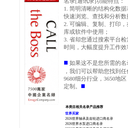
名录[通讯录]功能特点：
1. 简明清晰的结构化数据表格
快速浏览、查找和分析数
2. 可编辑、复制、打印
库或软件中使用；
3. 省却您通过搜索平台
时间，大幅度提升工作效
■
如果这不是您所需的名
，我们可以帮助您找到任
9680细分行业，3650
■
定制。
本类目相关名录产品推荐
世界买家
2026世界轴承及齿轮进口商名录
2026世界水泵进口商名录