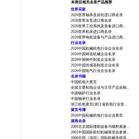
本类目相关名录产品推荐
世界买家
2026世界轴承及齿轮进口商名录
2026世界水泵进口商名录
2026世界工控系统及装备进口商...
2026世界机床进口商名录
2026世界电机设备与产品进口商...
行业名录
2026中国机械机电行业企业名录
2026中国铸造机械企业名录
2026中国铸件制造企业名录
2026中国传感器制造企业名录
2026中国电气行业企业名录
名录书籍
中国机电大黄页
全国主要机电企业与主导产品采购...
中国锅炉行业名录
中国轴承行业名录
浙江机电黄页(浙江省机电行业资...
黄页号簿
2026中国机械机电行业企业黄页
展商名录
2009北京国际缝制设备与辅料展参...
2002中国国际纺织机械展览会参展...
2006中国（深圳）国际机械及模具...