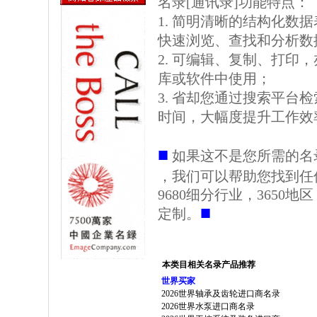
名录[通讯录]功能特点：
1. 简明清晰的结构化数据表格
快速浏览、查找和分析数
2. 可编辑、复制、打印
库或软件中使用；
3. 省却您通过搜索平台
时间，大幅度提升工作效
■
如果这不是您所需的名
，我们可以帮助您找到任
9680细分行业，3650
■
定制。
本类目相关名录产品推荐
世界买家
2026世界轴承及齿轮进口商名录
2026世界水泵进口商名录