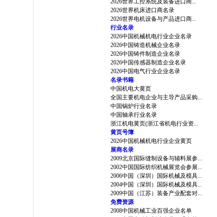
2026世界工控系统及装备进口商...
2026世界机床进口商名录
2026世界电机设备与产品进口商...
行业名录
2026中国机械机电行业企业名录
2026中国铸造机械企业名录
2026中国铸件制造企业名录
2026中国传感器制造企业名录
2026中国电气行业企业名录
名录书籍
中国机电大黄页
全国主要机电企业与主导产品采购...
中国锅炉行业名录
中国轴承行业名录
浙江机电黄页(浙江省机电行业资...
黄页号簿
2026中国机械机电行业企业黄页
展商名录
2009北京国际缝制设备与辅料展参...
2002中国国际纺织机械展览会参展...
2006中国（深圳）国际机械及模具...
2004中国（深圳）国际机械及模具...
2009中国（江苏）装备产业配套对...
免费资源
2008中国机械工业百强企业名单