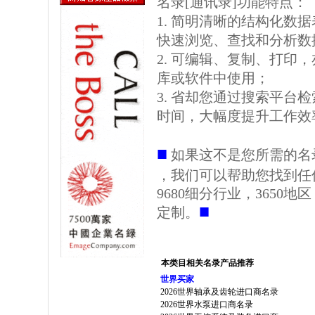
名录[通讯录]功能特点：
1. 简明清晰的结构化数据表格
快速浏览、查找和分析数
2. 可编辑、复制、打印
库或软件中使用；
3. 省却您通过搜索平台
时间，大幅度提升工作效
■
如果这不是您所需的名
，我们可以帮助您找到任
9680细分行业，3650
■
定制。
本类目相关名录产品推荐
世界买家
2026世界轴承及齿轮进口商名录
2026世界水泵进口商名录