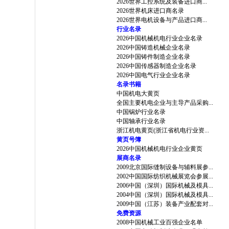
2026世界工控系统及装备进口商...
2026世界机床进口商名录
2026世界电机设备与产品进口商...
行业名录
2026中国机械机电行业企业名录
2026中国铸造机械企业名录
2026中国铸件制造企业名录
2026中国传感器制造企业名录
2026中国电气行业企业名录
名录书籍
中国机电大黄页
全国主要机电企业与主导产品采购...
中国锅炉行业名录
中国轴承行业名录
浙江机电黄页(浙江省机电行业资...
黄页号簿
2026中国机械机电行业企业黄页
展商名录
2009北京国际缝制设备与辅料展参...
2002中国国际纺织机械展览会参展...
2006中国（深圳）国际机械及模具...
2004中国（深圳）国际机械及模具...
2009中国（江苏）装备产业配套对...
免费资源
2008中国机械工业百强企业名单