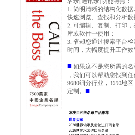
名录[通讯录]功能特点：
1. 简明清晰的结构化数据表格
快速浏览、查找和分析数
2. 可编辑、复制、打印
库或软件中使用；
3. 省却您通过搜索平台
时间，大幅度提升工作效
■
如果这不是您所需的名
，我们可以帮助您找到任
9680细分行业，3650
■
定制。
本类目相关名录产品推荐
世界买家
2026世界轴承及齿轮进口商名录
2026世界水泵进口商名录