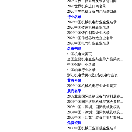
2026世界工控系统及装备进口商...
2026世界机床进口商名录
2026世界电机设备与产品进口商...
行业名录
2026中国机械机电行业企业名录
2026中国铸造机械企业名录
2026中国铸件制造企业名录
2026中国传感器制造企业名录
2026中国电气行业企业名录
名录书籍
中国机电大黄页
全国主要机电企业与主导产品采购...
中国锅炉行业名录
中国轴承行业名录
浙江机电黄页(浙江省机电行业资...
黄页号簿
2026中国机械机电行业企业黄页
展商名录
2009北京国际缝制设备与辅料展参...
2002中国国际纺织机械展览会参展...
2006中国（深圳）国际机械及模具...
2004中国（深圳）国际机械及模具...
2009中国（江苏）装备产业配套对...
免费资源
2008中国机械工业百强企业名单