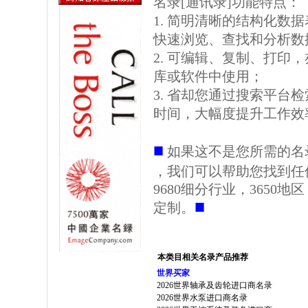
名录[通讯录]功能特点：
1. 简明清晰的结构化数据表格
快速浏览、查找和分析数
2. 可编辑、复制、打印
库或软件中使用；
3. 省却您通过搜索平台
时间，大幅度提升工作效
■
如果这不是您所需的名
，我们可以帮助您找到任
9680细分行业，3650
■
定制。
本类目相关名录产品推荐
世界买家
2026世界轴承及齿轮进口商名录
2026世界水泵进口商名录