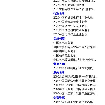
2026世界工控系统及装备进口商...
2026世界机床进口商名录
2026世界电机设备与产品进口商...
行业名录
2026中国机械机电行业企业名录
2026中国铸造机械企业名录
2026中国铸件制造企业名录
2026中国传感器制造企业名录
2026中国电气行业企业名录
名录书籍
中国机电大黄页
全国主要机电企业与主导产品采购...
中国锅炉行业名录
中国轴承行业名录
浙江机电黄页(浙江省机电行业资...
黄页号簿
2026中国机械机电行业企业黄页
展商名录
2009北京国际缝制设备与辅料展参...
2002中国国际纺织机械展览会参展...
2006中国（深圳）国际机械及模具...
2004中国（深圳）国际机械及模具...
2009中国（江苏）装备产业配套对...
免费资源
2008中国机械工业百强企业名单