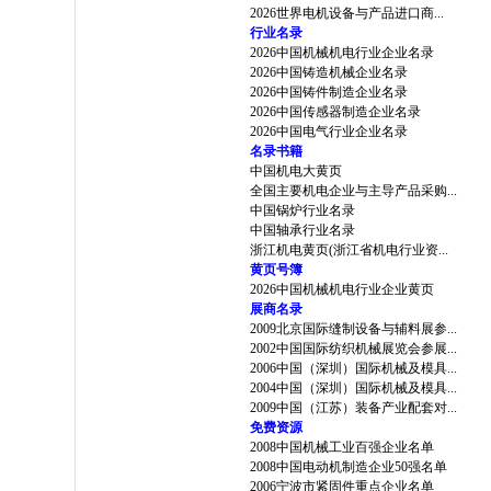
2026世界电机设备与产品进口商...
行业名录
2026中国机械机电行业企业名录
2026中国铸造机械企业名录
2026中国铸件制造企业名录
2026中国传感器制造企业名录
2026中国电气行业企业名录
名录书籍
中国机电大黄页
全国主要机电企业与主导产品采购...
中国锅炉行业名录
中国轴承行业名录
浙江机电黄页(浙江省机电行业资...
黄页号簿
2026中国机械机电行业企业黄页
展商名录
2009北京国际缝制设备与辅料展参...
2002中国国际纺织机械展览会参展...
2006中国（深圳）国际机械及模具...
2004中国（深圳）国际机械及模具...
2009中国（江苏）装备产业配套对...
免费资源
2008中国机械工业百强企业名单
2008中国电动机制造企业50强名单
2006宁波市紧固件重点企业名单