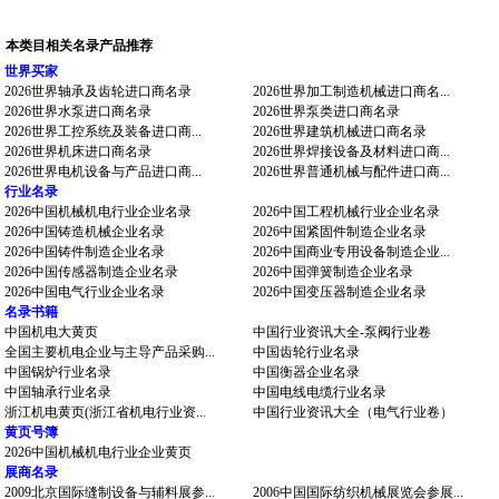
本类目相关名录产品推荐
世界买家
2026世界轴承及齿轮进口商名录
2026世界加工制造机械进口商名...
2026世界水泵进口商名录
2026世界泵类进口商名录
2026世界工控系统及装备进口商...
2026世界建筑机械进口商名录
2026世界机床进口商名录
2026世界焊接设备及材料进口商...
2026世界电机设备与产品进口商...
2026世界普通机械与配件进口商...
行业名录
2026中国机械机电行业企业名录
2026中国工程机械行业企业名录
2026中国铸造机械企业名录
2026中国紧固件制造企业名录
2026中国铸件制造企业名录
2026中国商业专用设备制造企业...
2026中国传感器制造企业名录
2026中国弹簧制造企业名录
2026中国电气行业企业名录
2026中国变压器制造企业名录
名录书籍
中国机电大黄页
中国行业资讯大全-泵阀行业卷
全国主要机电企业与主导产品采购...
中国齿轮行业名录
中国锅炉行业名录
中国衡器企业名录
中国轴承行业名录
中国电线电缆行业名录
浙江机电黄页(浙江省机电行业资...
中国行业资讯大全（电气行业卷）
黄页号簿
2026中国机械机电行业企业黄页
展商名录
2009北京国际缝制设备与辅料展参...
2006中国国际纺织机械展览会参展...