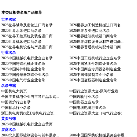
本类目相关名录产品推荐
世界买家
2026世界轴承及齿轮进口商名录
2026世界加工制造机械进口商名...
2026世界水泵进口商名录
2026世界泵类进口商名录
2026世界工控系统及装备进口商...
2026世界建筑机械进口商名录
2026世界机床进口商名录
2026世界焊接设备及材料进口商...
2026世界电机设备与产品进口商...
2026世界普通机械与配件进口商...
行业名录
2026中国机械机电行业企业名录
2026中国工程机械行业企业名录
2026中国铸造机械企业名录
2026中国紧固件制造企业名录
2026中国铸件制造企业名录
2026中国商业专用设备制造企业...
2026中国传感器制造企业名录
2026中国弹簧制造企业名录
2026中国电气行业企业名录
2026中国变压器制造企业名录
名录书籍
中国机电大黄页
中国行业资讯大全-泵阀行业卷
全国主要机电企业与主导产品采购...
中国齿轮行业名录
中国锅炉行业名录
中国衡器企业名录
中国轴承行业名录
中国电线电缆行业名录
浙江机电黄页(浙江省机电行业资...
中国行业资讯大全（电气行业卷）
黄页号簿
2026中国机械机电行业企业黄页
展商名录
2009北京国际缝制设备与辅料展参...
2006中国国际纺织机械展览会参展...