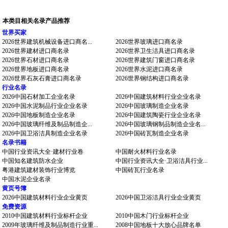
本类目相关名录产品推荐
世界买家
2026世界建筑机械设备进口商名...
2026世界玻璃进口商名录
2026世界建材进口商名录
2026世界卫生洁具进口商名录
2026世界石材进口商名录
2026世界建筑门窗进口商名录
2026世界地板进口商名录
2026世界水泥进口商名录
2026世界石灰石膏进口商名录
2026世界钢结构进口商名录
行业名录
2026中国石材加工企业名录
2026中国建筑材料行业企业名录
2026中国水泥制品行业企业名录
2026中国玻璃制造企业名录
2026中国地板制造企业名录
2026中国建筑陶瓷行业企业名录
2026中国玻璃纤维及制品制造企...
2026中国玻璃钢制品制造企业名...
2026中国卫浴洁具制造企业名录
2026中国砖瓦制造企业名录
名录书籍
中国行业资讯大全·建材行业卷
中国耐火材料行业名录
中国知名建筑防水企业
中国行业资讯大全·卫浴洁具行业...
粤港建筑建材装饰行业博览
中国砖瓦行业名录
中国水泥企业名录
黄页号簿
2026中国建筑材料行业企业黄页
2026中国卫浴洁具行业企业黄页
免费资源
2010中国建筑材料行业标杆企业
2010中国木门行业标杆企业
2009年玻璃纤维及制品制造行业重...
2008中国地板十大放心品牌名单