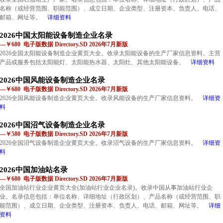
名称（或经营范围、职能范围）、成立日期、企业类型、注册资本、负责人、电话、
邮箱、网址等。
详细资料
2026中国太阳能设备制造企业名录
—￥680 电子版数据 Directory.SD 2026年7月新版
2026全国太阳能设备制造企业黄页大全。收录太阳能设备的生产厂家信息资料。主营
产品或服务包括太阳能灯、太阳能热水器、太阳灶、其他太阳能设备。
详细资料
2026中国风能设备制造企业名录
—￥680 电子版数据 Directory.SD 2026年7月新版
2026全国风能设备制造企业黄页大全。收录风能设备的生产厂家信息资料。
详细资
料
2026中国沼气设备制造企业名录
—￥580 电子版数据 Directory.SD 2026年7月新版
2026全国沼气设备制造企业黄页大全。收录沼气设备的生产厂家信息资料。
详细资
料
2026中国加油站名录
—￥680 电子版数据 Directory.SD 2026年7月新版
全国加油站行业企业黄页大全(加油站行业企业名录)。收录中国从事加油站行业企
业。名录信息包括：单位名称、详细地址（行政区划）、产品名称（或经营范围、职
能范围）、成立日期、企业类型、注册资本、负责人、电话、邮箱、网址等。
详细
资料