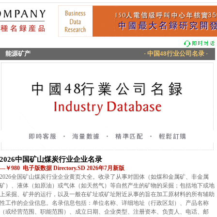
能源矿产
· 中国48行业公司名录 ·
2026中国矿山煤炭行业企业名录
—￥980 电子版数据 Directory.SD 2026年7月新版
2026全国矿山煤炭行业企业黄页大全。收录了从事对固体（如煤和金属矿、非金属
矿）、液体（如原油）或气体（如天然气）等自然产生的矿物的采掘；包括地下或地
上采掘、矿井的运行，以及一般在矿址或矿址附近从事的旨在加工原材料的所有辅助
性工作的企业信息。名录信息包括：单位名称、详细地址（行政区划）、产品名称
（或经营范围、职能范围）、成立日期、企业类型、注册资本、负责人、电话、邮