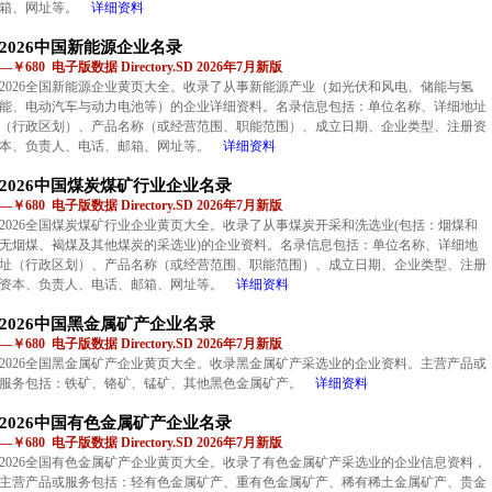
箱、网址等。
详细资料
2026中国新能源企业名录
—￥680 电子版数据 Directory.SD 2026年7月新版
2026全国新能源企业黄页大全。收录了从事新能源产业（如光伏和风电、储能与氢
能、电动汽车与动力电池等）的企业详细资料。名录信息包括：单位名称、详细地址
（行政区划）、产品名称（或经营范围、职能范围）、成立日期、企业类型、注册资
本、负责人、电话、邮箱、网址等。
详细资料
2026中国煤炭煤矿行业企业名录
—￥680 电子版数据 Directory.SD 2026年7月新版
2026全国煤炭煤矿行业企业黄页大全。收录了从事煤炭开采和洗选业(包括：烟煤和
无烟煤、褐煤及其他煤炭的采选业)的企业资料。名录信息包括：单位名称、详细地
址（行政区划）、产品名称（或经营范围、职能范围）、成立日期、企业类型、注册
资本、负责人、电话、邮箱、网址等。
详细资料
2026中国黑金属矿产企业名录
—￥680 电子版数据 Directory.SD 2026年7月新版
2026全国黑金属矿产企业黄页大全。收录黑金属矿产采选业的企业资料。主营产品或
服务包括：铁矿、铬矿、锰矿、其他黑色金属矿产。
详细资料
2026中国有色金属矿产企业名录
—￥680 电子版数据 Directory.SD 2026年7月新版
2026全国有色金属矿产企业黄页大全。收录了有色金属矿产采选业的企业信息资料，
主营产品或服务包括：轻有色金属矿产、重有色金属矿产、稀有稀土金属矿产、贵金