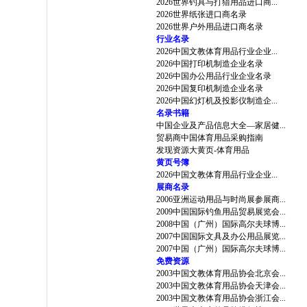
2026世界钓具与打猎用品进口商...
2026世界纸张进口商名录
2026世界户外用品进口商名录
行业名录
2026中国文教体育用品行业企业...
2026中国打印机制造企业名录
2026中国办公用品行业企业名录
2026中国复印机制造企业名录
2026中国幻灯机及投影仪制造企...
名录书籍
中国企业及产品信息大全—家居健...
贸易商中国体育用品采购指南
发现资源大黄页-体育用品
黄页号簿
2026中国文教体育用品行业企业...
展商名录
2006亚洲运动用品与时尚展参展商...
2009中国国际钓鱼用品贸易展览会...
2008中国（广州）国际高尔夫球博...
2007中国国际文具及办公用品展览...
2007中国（广州）国际高尔夫球博...
免费资源
2003中国文教体育用品协会北京会...
2003中国文教体育用品协会天津会...
2003中国文教体育用品协会浙江会...