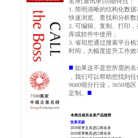
名录[通讯录]功能特点：
1. 简明清晰的结构化数据表格
快速浏览、查找和分析数
2. 可编辑、复制、打印
库或软件中使用；
3. 省却您通过搜索平台
时间，大幅度提升工作效
■
如果这不是您所需的名
，我们可以帮助您找到任
9680细分行业，3650
■
定制。
本类目相关名录产品推荐
世界买家
2026世界文具进口商名录
2026世界教具进口商名录