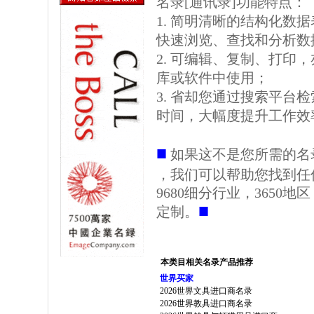
名录[通讯录]功能特点：
1. 简明清晰的结构化数据表格
快速浏览、查找和分析数
2. 可编辑、复制、打印
库或软件中使用；
3. 省却您通过搜索平台
时间，大幅度提升工作效
■
如果这不是您所需的名
，我们可以帮助您找到任
9680细分行业，3650
■
定制。
本类目相关名录产品推荐
世界买家
2026世界文具进口商名录
2026世界教具进口商名录