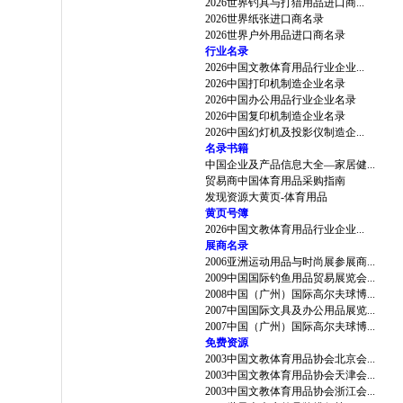
2026世界钓具与打猎用品进口商...
2026世界纸张进口商名录
2026世界户外用品进口商名录
行业名录
2026中国文教体育用品行业企业...
2026中国打印机制造企业名录
2026中国办公用品行业企业名录
2026中国复印机制造企业名录
2026中国幻灯机及投影仪制造企...
名录书籍
中国企业及产品信息大全—家居健...
贸易商中国体育用品采购指南
发现资源大黄页-体育用品
黄页号簿
2026中国文教体育用品行业企业...
展商名录
2006亚洲运动用品与时尚展参展商...
2009中国国际钓鱼用品贸易展览会...
2008中国（广州）国际高尔夫球博...
2007中国国际文具及办公用品展览...
2007中国（广州）国际高尔夫球博...
免费资源
2003中国文教体育用品协会北京会...
2003中国文教体育用品协会天津会...
2003中国文教体育用品协会浙江会...