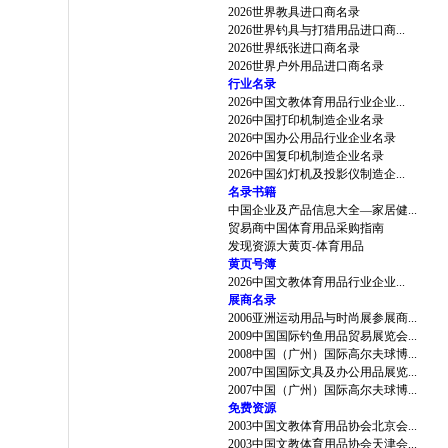
2026世界教具进口商名录
2026世界钓具与打猎用品进口商...
2026世界纸张进口商名录
2026世界户外用品进口商名录
行业名录
2026中国文教体育用品行业企业...
2026中国打印机制造企业名录
2026中国办公用品行业企业名录
2026中国复印机制造企业名录
2026中国幻灯机及投影仪制造企...
名录书籍
中国企业及产品信息大全—家居健...
贸易商中国体育用品采购指南
发现资源大黄页-体育用品
黄页号簿
2026中国文教体育用品行业企业...
展商名录
2006亚洲运动用品与时尚展参展商...
2009中国国际钓鱼用品贸易展览会...
2008中国（广州）国际高尔夫球博...
2007中国国际文具及办公用品展览...
2007中国（广州）国际高尔夫球博...
免费资源
2003中国文教体育用品协会北京会...
2003中国文教体育用品协会天津会...