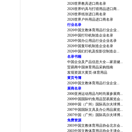
2026世界教具进口商名录
2026世界钓具与打猎用品进口商...
2026世界纸张进口商名录
2026世界户外用品进口商名录
行业名录
2026中国文教体育用品行业企业...
2026中国打印机制造企业名录
2026中国办公用品行业企业名录
2026中国复印机制造企业名录
2026中国幻灯机及投影仪制造企...
名录书籍
中国企业及产品信息大全—家居健...
贸易商中国体育用品采购指南
发现资源大黄页-体育用品
黄页号簿
2026中国文教体育用品行业企业...
展商名录
2006亚洲运动用品与时尚展参展商...
2009中国国际钓鱼用品贸易展览会...
2008中国（广州）国际高尔夫球博...
2007中国国际文具及办公用品展览...
2007中国（广州）国际高尔夫球博...
免费资源
2003中国文教体育用品协会北京会...
2003中国文教体育用品协会天津会...