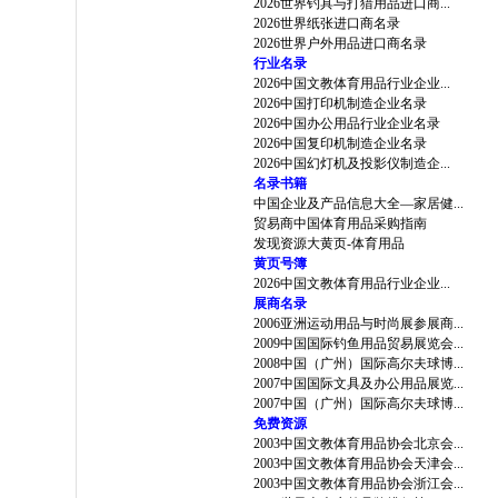
2026世界钓具与打猎用品进口商...
2026世界纸张进口商名录
2026世界户外用品进口商名录
行业名录
2026中国文教体育用品行业企业...
2026中国打印机制造企业名录
2026中国办公用品行业企业名录
2026中国复印机制造企业名录
2026中国幻灯机及投影仪制造企...
名录书籍
中国企业及产品信息大全—家居健...
贸易商中国体育用品采购指南
发现资源大黄页-体育用品
黄页号簿
2026中国文教体育用品行业企业...
展商名录
2006亚洲运动用品与时尚展参展商...
2009中国国际钓鱼用品贸易展览会...
2008中国（广州）国际高尔夫球博...
2007中国国际文具及办公用品展览...
2007中国（广州）国际高尔夫球博...
免费资源
2003中国文教体育用品协会北京会...
2003中国文教体育用品协会天津会...
2003中国文教体育用品协会浙江会...