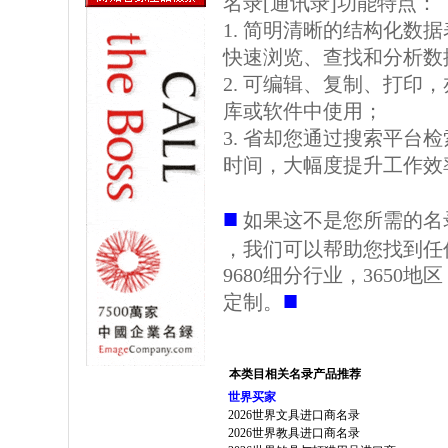
名录[通讯录]功能特点：
1. 简明清晰的结构化数据表格
快速浏览、查找和分析数
2. 可编辑、复制、打印
库或软件中使用；
3. 省却您通过搜索平台
时间，大幅度提升工作效
■
如果这不是您所需的名
，我们可以帮助您找到任
9680细分行业，3650
■
定制。
本类目相关名录产品推荐
世界买家
2026世界文具进口商名录
2026世界教具进口商名录