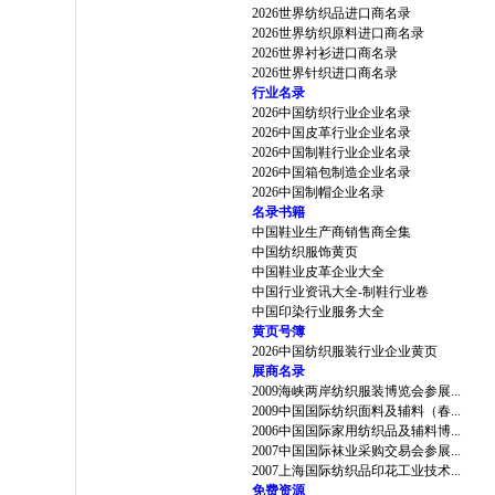
2026世界纺织品进口商名录
2026世界纺织原料进口商名录
2026世界衬衫进口商名录
2026世界针织进口商名录
行业名录
2026中国纺织行业企业名录
2026中国皮革行业企业名录
2026中国制鞋行业企业名录
2026中国箱包制造企业名录
2026中国制帽企业名录
名录书籍
中国鞋业生产商销售商全集
中国纺织服饰黄页
中国鞋业皮革企业大全
中国行业资讯大全-制鞋行业卷
中国印染行业服务大全
黄页号簿
2026中国纺织服装行业企业黄页
展商名录
2009海峡两岸纺织服装博览会参展...
2009中国国际纺织面料及辅料（春...
2006中国国际家用纺织品及辅料博...
2007中国国际袜业采购交易会参展...
2007上海国际纺织品印花工业技术...
免费资源