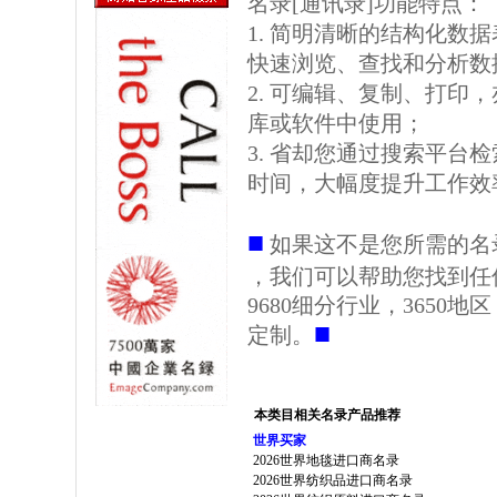
名录[通讯录]功能特点：
1. 简明清晰的结构化数据表格
快速浏览、查找和分析数
2. 可编辑、复制、打印
库或软件中使用；
3. 省却您通过搜索平台
时间，大幅度提升工作效
■
如果这不是您所需的名
，我们可以帮助您找到任
9680细分行业，3650
■
定制。
本类目相关名录产品推荐
世界买家
2026世界地毯进口商名录
2026世界纺织品进口商名录