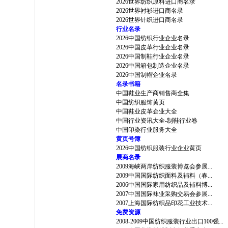
2026世界纺织原料进口商名录
2026世界衬衫进口商名录
2026世界针织进口商名录
行业名录
2026中国纺织行业企业名录
2026中国皮革行业企业名录
2026中国制鞋行业企业名录
2026中国箱包制造企业名录
2026中国制帽企业名录
名录书籍
中国鞋业生产商销售商全集
中国纺织服饰黄页
中国鞋业皮革企业大全
中国行业资讯大全-制鞋行业卷
中国印染行业服务大全
黄页号簿
2026中国纺织服装行业企业黄页
展商名录
2009海峡两岸纺织服装博览会参展...
2009中国国际纺织面料及辅料（春...
2006中国国际家用纺织品及辅料博...
2007中国国际袜业采购交易会参展...
2007上海国际纺织品印花工业技术...
免费资源
2008-2009中国纺织服装行业出口100强...