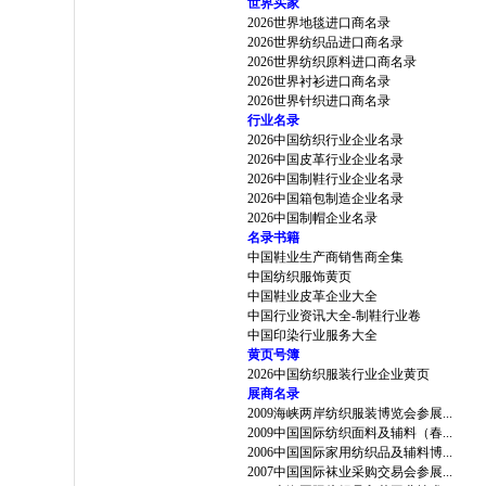
世界买家
2026世界地毯进口商名录
2026世界纺织品进口商名录
2026世界纺织原料进口商名录
2026世界衬衫进口商名录
2026世界针织进口商名录
行业名录
2026中国纺织行业企业名录
2026中国皮革行业企业名录
2026中国制鞋行业企业名录
2026中国箱包制造企业名录
2026中国制帽企业名录
名录书籍
中国鞋业生产商销售商全集
中国纺织服饰黄页
中国鞋业皮革企业大全
中国行业资讯大全-制鞋行业卷
中国印染行业服务大全
黄页号簿
2026中国纺织服装行业企业黄页
展商名录
2009海峡两岸纺织服装博览会参展...
2009中国国际纺织面料及辅料（春...
2006中国国际家用纺织品及辅料博...
2007中国国际袜业采购交易会参展...