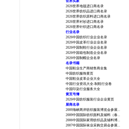
世界买家
2026世界地毯进口商名录
2026世界纺织品进口商名录
2026世界纺织原料进口商名录
2026世界衬衫进口商名录
2026世界针织进口商名录
行业名录
2026中国纺织行业企业名录
2026中国皮革行业企业名录
2026中国制鞋行业企业名录
2026中国箱包制造企业名录
2026中国制帽企业名录
名录书籍
中国鞋业生产商销售商全集
中国纺织服饰黄页
中国鞋业皮革企业大全
中国行业资讯大全-制鞋行业卷
中国印染行业服务大全
黄页号簿
2026中国纺织服装行业企业黄页
展商名录
2009海峡两岸纺织服装博览会参展...
2009中国国际纺织面料及辅料（春...
2006中国国际家用纺织品及辅料博...
2007中国国际袜业采购交易会参展...