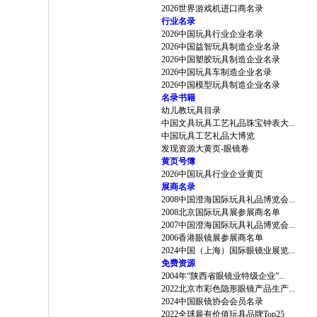
2026世界游戏机进口商名录
行业名录
2026中国玩具行业企业名录
2026中国益智玩具制造企业名录
2026中国塑胶玩具制造企业名录
2026中国玩具车制造企业名录
2026中国模型玩具制造企业名录
名录书籍
幼儿教玩具目录
中国文具玩具工艺礼品珠宝钟表大...
中国玩具工艺礼品大博览
发现资源大黄页-眼镜卷
黄页号簿
2026中国玩具行业企业黄页
展商名录
2008中国澄海国际玩具礼品博览会...
2008北京国际玩具展参展商名单
2007中国澄海国际玩具礼品博览会...
2006香港眼镜展参展商名单
2024中国（上海）国际眼镜业展览...
免费资源
2004年“陕西省眼镜业特级企业”...
2022北京市彩色隐形眼镜产品生产...
2024中国眼镜协会会员名录
2022全球最有价值玩具品牌Top25