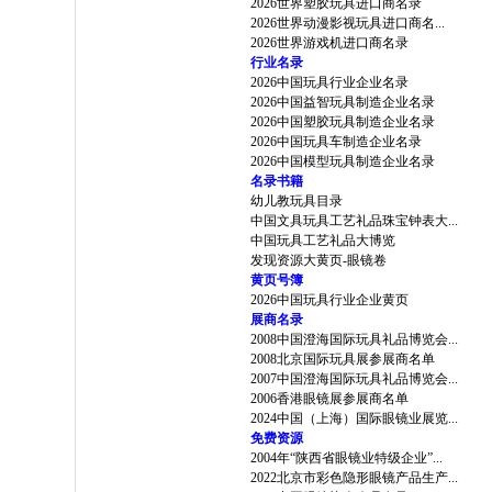
2026世界塑胶玩具进口商名录
2026世界动漫影视玩具进口商名...
2026世界游戏机进口商名录
行业名录
2026中国玩具行业企业名录
2026中国益智玩具制造企业名录
2026中国塑胶玩具制造企业名录
2026中国玩具车制造企业名录
2026中国模型玩具制造企业名录
名录书籍
幼儿教玩具目录
中国文具玩具工艺礼品珠宝钟表大...
中国玩具工艺礼品大博览
发现资源大黄页-眼镜卷
黄页号簿
2026中国玩具行业企业黄页
展商名录
2008中国澄海国际玩具礼品博览会...
2008北京国际玩具展参展商名单
2007中国澄海国际玩具礼品博览会...
2006香港眼镜展参展商名单
2024中国（上海）国际眼镜业展览...
免费资源
2004年“陕西省眼镜业特级企业”...
2022北京市彩色隐形眼镜产品生产...