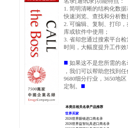
名录[通讯录]功能特点：
1. 简明清晰的结构化数据表格
快速浏览、查找和分析数
2. 可编辑、复制、打印
库或软件中使用；
3. 省却您通过搜索平台
时间，大幅度提升工作效
■
如果这不是您所需的名
，我们可以帮助您找到任
9680细分行业，3650
■
定制。
本类目相关名录产品推荐
世界买家
2026世界眼镜进口商名录
2026世界益智玩具进口商名录