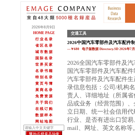
2026年8月9日
HOME PAGE
交通工具
行 业 名 录
2026中国汽车零部件及汽车配件
省 区 名 录
—￥680 电子版数据 Directory.SD 2026年
城 市 数 据
国 际 名 录
2026全国汽车零部件及
世 界 买 家
国汽车零部件及汽车配件
名 录 书 籍
特 别 名 录
汽车零部件及汽车配件生
黄 页 号 簿
录信息包括：公司/机构
展 商 名 录
责人、详细地址（所属省
免 费 资 源
品或业务（经营范围）、
关 于 我 们
在 线 订 购
立日期、统一社会信用代
数 据 样 本
行业、是否有进出口贸易
网 站 地 图
mail、网址、英文名称等