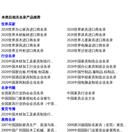
本类目相关名录产品推荐
世界买家
2026世界办公家具进口商名录
2026世界家具进口商名录
2026世界木材板材进口商名录
2026世界床具进口商名录
2026世界原木进口商名录
2026世界儿童家具进口商名录
2026世界屏风进口商名录
2026世界电脑桌进口商名录
2026世界文件柜进口商名录
2026世界沙发进口商名录
行业名录
2026中国木材加工及家具制造行...
2026中国家具制造企业名录
2026中国木材加工行业企业名录
2026中国办公家具制造企业名录
2026中国胶合板.纤维板.刨花板...
2026中国竹制品.藤制品.棕制品....
2026中国酒店家具制造企业名录
2026中国学校家具制造企业名录
2026中国屏风制造企业名录
2026中国电脑桌制造企业名录
名录书籍
全国家具行业协会会员名录
中国家具行业名录
中国国际门窗幕墙知名企业索引
中国家具企业大全
全国家具行业协会会员名录（中英...
黄页号簿
2026中国木材加工及家具制造行...
展商名录
2007中国国际家具生产、装潢与装...
2008第20届国际名家具（东莞）展览...
2009中国广州国际木工机械、家具...
2009中国国际门业展览会参展商名...