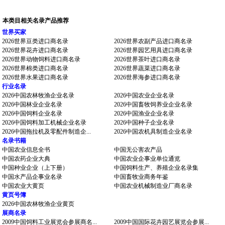
本类目相关名录产品推荐
世界买家
2026世界豆类进口商名录
2026世界农副产品进口商名录
2026世界花卉进口商名录
2026世界园艺用具进口商名录
2026世界动物饲料进口商名录
2026世界茶叶进口商名录
2026世界棉类进口商名录
2026世界蔬菜进口商名录
2026世界水果进口商名录
2026世界海参进口商名录
行业名录
2026中国农林牧渔企业名录
2026中国农业企业名录
2026中国林业企业名录
2026中国畜牧饲养业企业名录
2026中国饲料企业名录
2026中国渔业企业名录
2026中国饲料加工机械企业名录
2026中国种子企业名录
2026中国拖拉机及零配件制造企...
2026中国农机具制造企业名录
名录书籍
中国农业信息全书
中国无公害农产品
中国农药企业大典
中国农业企事业单位通览
中国种业企业（上下册）
中国饲料生产、养殖企业名录集
中国水产品企事业名录
中国畜牧业商务年鉴
中国农业大黄页
中国农业机械制造业厂商名录
黄页号簿
2026中国农林牧渔企业黄页
展商名录
2009中国饲料工业展览会参展商名...
2009中国国际花卉园艺展览会参展...