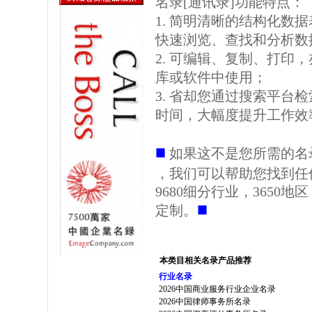
名录[通讯录]功能特点：
1. 简明清晰的结构化数据表格
快速浏览、查找和分析数
2. 可编辑、复制、打印
库或软件中使用；
3. 省却您通过搜索平台
时间，大幅度提升工作效
■
如果这不是您所需的名
，我们可以帮助您找到任
9680细分行业，3650
■
定制。
本类目相关名录产品推荐
行业名录
2026中国商业服务行业企业名录
2026中国律师事务所名录