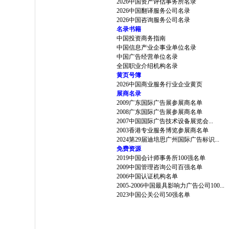
2026中国资产评估事务所名录
2026中国翻译服务公司名录
2026中国咨询服务公司名录
名录书籍
中国投资商务指南
中国信息产业企事业单位名录
中国广告经营单位名录
全国职业介绍机构名录
黄页号簿
2026中国商业服务行业企业黄页
展商名录
2009广东国际广告展参展商名单
2008广东国际广告展参展商名单
2007中国国际广告技术设备展览会...
2003香港专业服务博览参展商名单
2024第29届迪培思广州国际广告标识...
免费资源
2019中国会计师事务所100强名单
2009中国管理咨询公司百强名单
2006中国认证机构名单
2005-2006中国最具影响力广告公司100...
2023中国公关公司50强名单