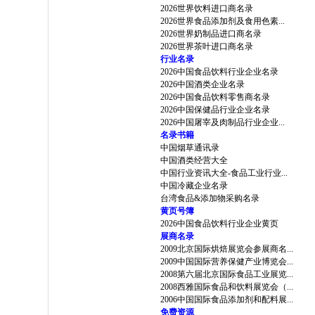
2026世界饮料进口商名录
2026世界食品添加剂及食用色素...
2026世界奶制品进口商名录
2026世界茶叶进口商名录
行业名录
2026中国食品饮料行业企业名录
2026中国酒类企业名录
2026中国食品饮料零售商名录
2026中国保健品行业企业名录
2026中国屠宰及肉制品行业企业...
名录书籍
中国烟草通讯录
中国酒类经营大全
中国行业资讯大全-食品工业行业...
中国冷藏企业名录
台湾食品&添加物采购名录
黄页号簿
2026中国食品饮料行业企业黄页
展商名录
2009北京国际烘焙展览会参展商名...
2009中国国际营养保健产业博览会...
2008第六届北京国际食品工业展览...
2008西雅国际食品和饮料展览会（...
2006中国国际食品添加剂和配料展...
免费资源