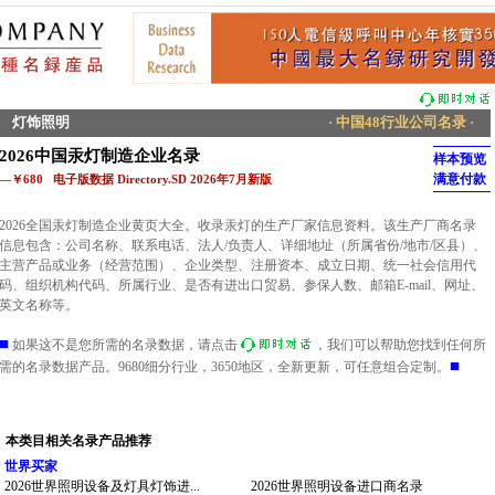
灯饰照明
· 中国48行业公司名录 ·
2026中国汞灯制造企业名录
样本预览
满意付款
—￥680 电子版数据 Directory.SD 2026年7月新版
2026全国汞灯制造企业黄页大全。收录汞灯的生产厂家信息资料。该生产厂商名录
信息包含：公司名称、联系电话、法人/负责人、详细地址（所属省份/地市/区县）、
主营产品或业务（经营范围）、企业类型、注册资本、成立日期、统一社会信用代
码、组织机构代码、所属行业、是否有进出口贸易、参保人数、邮箱E-mail、网址、
英文名称等。
■
如果这不是您所需的名录数据，请点击
，我们可以帮助您找到任何所
■
需的名录数据产品。9680细分行业，3650地区，全新更新，可任意组合定制。
本类目相关名录产品推荐
世界买家
2026世界照明设备及灯具灯饰进...
2026世界照明设备进口商名录