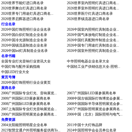
2026世界节能灯进口商名录
2026世界室内照明灯具进口商名...
2026世界舞台灯具进口商名录
2026世界室外照明灯具进口商名...
2026世界专门用途灯具进口商名...
2026世界医疗灯具进口商名录
2026世界启辉器进口商名录
2026世界镇流器进口商名录
行业名录
2026中国灯饰照明行业企业名录
2026中国室内照明灯具制造企业...
2026中国白炽灯制造企业名录
2026中国气体放电灯制造企业名...
2026中国冷光源制造企业名录
2026中国灯具配附件制造企业名...
2026中国镇流器制造企业名录
2026中国专门用途灯具制造企业...
2026中国led灯具制造企业名录
2026中国室外照明灯具制造企业...
名录书籍
全国专业灯光音响行业资讯大全
中华照明电器企业名录大全
中国灯饰与配件采购指南
中国轻工业产供销信息大全-照明...
中国LED行业大全
黄页号簿
2026中国灯饰照明行业企业黄页
展商名录
2006广州国际专业灯光、音响展览...
2007广州国际LED展参展商名单
2009广州国际LED展参展商名单
2008中国古镇国际灯饰博览会参展...
2008广州国际LED展参展商名单
2008中国国际半导体照明展览会参...
2007上海国际专业灯光音响展览会...
2007广州国际照明展览会参展商名...
2006广州国际照明展览会参展商名...
2006中国（北京）国际照明与电气...
免费资源
2004太阳能照明明星企业名单
2011中国十大灯饰品牌
2023智慧交通户外照明服务提供商To...
2024中国照明学会会员单位名录