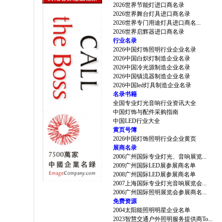
2026世界节能灯进口商名录
2026世界舞台灯具进口商名录
2026世界专门用途灯具进口商名...
2026世界启辉器进口商名录
行业名录
2026中国灯饰照明行业企业名录
2026中国白炽灯制造企业名录
2026中国冷光源制造企业名录
2026中国镇流器制造企业名录
2026中国led灯具制造企业名录
名录书籍
全国专业灯光音响行业资讯大全
中国灯饰与配件采购指南
中国LED行业大全
黄页号簿
2026中国灯饰照明行业企业黄页
展商名录
2006广州国际专业灯光、音响展览...
2009广州国际LED展参展商名单
2008广州国际LED展参展商名单
2007上海国际专业灯光音响展览会...
2006广州国际照明展览会参展商名...
免费资源
2004太阳能照明明星企业名单
2023智慧交通户外照明服务提供商To...