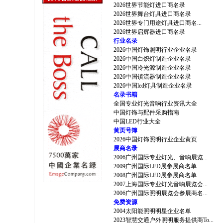
2026世界节能灯进口商名录
2026世界舞台灯具进口商名录
2026世界专门用途灯具进口商名...
2026世界启辉器进口商名录
行业名录
2026中国灯饰照明行业企业名录
2026中国白炽灯制造企业名录
2026中国冷光源制造企业名录
2026中国镇流器制造企业名录
2026中国led灯具制造企业名录
名录书籍
全国专业灯光音响行业资讯大全
中国灯饰与配件采购指南
中国LED行业大全
黄页号簿
2026中国灯饰照明行业企业黄页
展商名录
2006广州国际专业灯光、音响展览...
2009广州国际LED展参展商名单
2008广州国际LED展参展商名单
2007上海国际专业灯光音响展览会...
2006广州国际照明展览会参展商名...
免费资源
2004太阳能照明明星企业名单
2023智慧交通户外照明服务提供商To...