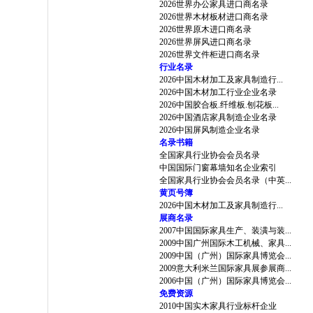
2026世界办公家具进口商名录
2026世界木材板材进口商名录
2026世界原木进口商名录
2026世界屏风进口商名录
2026世界文件柜进口商名录
行业名录
2026中国木材加工及家具制造行...
2026中国木材加工行业企业名录
2026中国胶合板.纤维板.刨花板...
2026中国酒店家具制造企业名录
2026中国屏风制造企业名录
名录书籍
全国家具行业协会会员名录
中国国际门窗幕墙知名企业索引
全国家具行业协会会员名录（中英...
黄页号簿
2026中国木材加工及家具制造行...
展商名录
2007中国国际家具生产、装潢与装...
2009中国广州国际木工机械、家具...
2009中国（广州）国际家具博览会...
2009意大利米兰国际家具展参展商...
2006中国（广州）国际家具博览会...
免费资源
2010中国实木家具行业标杆企业