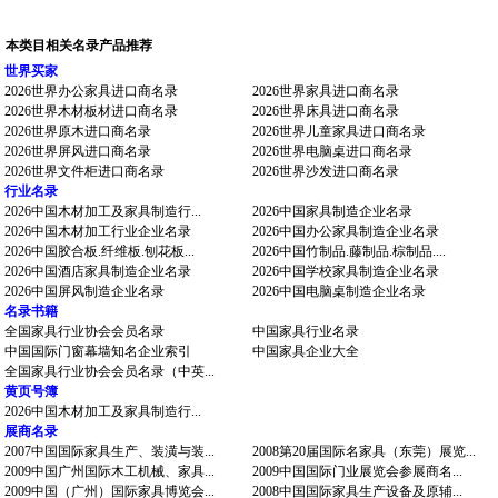
本类目相关名录产品推荐
世界买家
2026世界办公家具进口商名录
2026世界家具进口商名录
2026世界木材板材进口商名录
2026世界床具进口商名录
2026世界原木进口商名录
2026世界儿童家具进口商名录
2026世界屏风进口商名录
2026世界电脑桌进口商名录
2026世界文件柜进口商名录
2026世界沙发进口商名录
行业名录
2026中国木材加工及家具制造行...
2026中国家具制造企业名录
2026中国木材加工行业企业名录
2026中国办公家具制造企业名录
2026中国胶合板.纤维板.刨花板...
2026中国竹制品.藤制品.棕制品....
2026中国酒店家具制造企业名录
2026中国学校家具制造企业名录
2026中国屏风制造企业名录
2026中国电脑桌制造企业名录
名录书籍
全国家具行业协会会员名录
中国家具行业名录
中国国际门窗幕墙知名企业索引
中国家具企业大全
全国家具行业协会会员名录（中英...
黄页号簿
2026中国木材加工及家具制造行...
展商名录
2007中国国际家具生产、装潢与装...
2008第20届国际名家具（东莞）展览...
2009中国广州国际木工机械、家具...
2009中国国际门业展览会参展商名...
2009中国（广州）国际家具博览会...
2008中国国际家具生产设备及原辅...