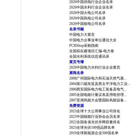
2026中国供电行业企业名录
2026中国水利行业企业名录
2026中国火电公司名录
2026中国风电公司名录
2026中国核电公司名录
名录书籍
中国电力大黄页
中国电力企事业单位通信大全
PCBShop采购指南
全国拟在建项目汇编-电力卷
全国水利系统信息通讯录
黄页号簿
2026中国电力水利行业企业黄页
展商名录
2008广州国际电力和石油天然气展...
2004第15届东亚及西太平洋电力工业...
2006西安国际电力电工装备及电气...
2005全国电能计量议表及用电管理...
2007亚洲风能大会暨国际风能设备...
免费资源
2023全球十大公用事业公司排名
2025中国核能行业协会会员名录
2022全国各省光伏并网容量排名
2023全球光伏100强品牌名单
2019全球新能源企业500强名单