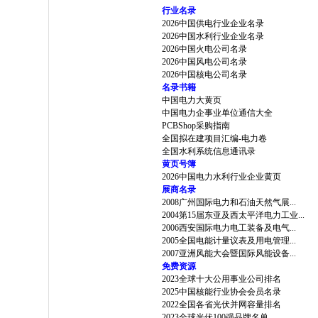
行业名录
2026中国供电行业企业名录
2026中国水利行业企业名录
2026中国火电公司名录
2026中国风电公司名录
2026中国核电公司名录
名录书籍
中国电力大黄页
中国电力企事业单位通信大全
PCBShop采购指南
全国拟在建项目汇编-电力卷
全国水利系统信息通讯录
黄页号簿
2026中国电力水利行业企业黄页
展商名录
2008广州国际电力和石油天然气展...
2004第15届东亚及西太平洋电力工业...
2006西安国际电力电工装备及电气...
2005全国电能计量议表及用电管理...
2007亚洲风能大会暨国际风能设备...
免费资源
2023全球十大公用事业公司排名
2025中国核能行业协会会员名录
2022全国各省光伏并网容量排名
2023全球光伏100强品牌名单