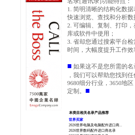
名录[通讯录]功能特点：
1. 简明清晰的结构化数据表格
快速浏览、查找和分析数
2. 可编辑、复制、打印
库或软件中使用；
3. 省却您通过搜索平台
时间，大幅度提升工作效
■
如果这不是您所需的名
，我们可以帮助您找到任
9680细分行业，3650
■
定制。
本类目相关名录产品推荐
世界买家
2026世界电脑及电脑配件进口商...
2026世界数码配件进口商名录