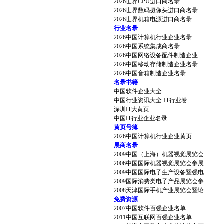
2026世界CPU进口商名录
2026世界数码摄像头进口商名录
2026世界机箱电源进口商名录
行业名录
2026中国计算机行业企业名录
2026中国系统集成商名录
2026中国网络设备配件制造企业...
2026中国移动存储制造企业名录
2026中国音箱制造企业名录
名录书籍
中国软件企业大全
中国行业资讯大全-IT行业卷
深圳IT大黄页
中国IT行业企业名录
黄页号簿
2026中国计算机行业企业黄页
展商名录
2009中国（上海）机器视觉展览会...
2006中国国际机器视觉展览会参展...
2009中国国际电子生产设备暨强电...
2009国际消费类电子产品展览会参...
2008天津国际手机产业展览会暨论...
免费资源
2007中国软件百强企业名单
2011中国互联网百强企业名单