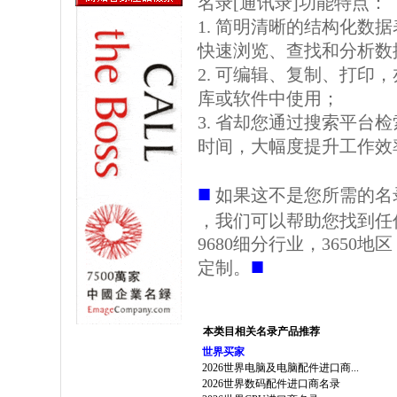
名录[通讯录]功能特点：
1. 简明清晰的结构化数据表格
快速浏览、查找和分析数
2. 可编辑、复制、打印
库或软件中使用；
3. 省却您通过搜索平台
时间，大幅度提升工作效
■
如果这不是您所需的名
，我们可以帮助您找到任
9680细分行业，3650
■
定制。
本类目相关名录产品推荐
世界买家
2026世界电脑及电脑配件进口商...
2026世界数码配件进口商名录