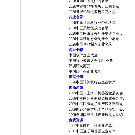
2026世界CPU进口商名录
2026世界数码摄像头进口商名录
2026世界机箱电源进口商名录
行业名录
2026中国计算机行业企业名录
2026中国系统集成商名录
2026中国网络设备配件制造企业...
2026中国移动存储制造企业名录
2026中国音箱制造企业名录
名录书籍
中国软件企业大全
中国行业资讯大全-IT行业卷
深圳IT大黄页
中国IT行业企业名录
黄页号簿
2026中国计算机行业企业黄页
展商名录
2009中国（上海）机器视觉展览会...
2006中国国际机器视觉展览会参展...
2009中国国际电子生产设备暨强电...
2009国际消费类电子产品展览会参...
2008天津国际手机产业展览会暨论...
免费资源
2007中国软件百强企业名单
2011中国互联网百强企业名单